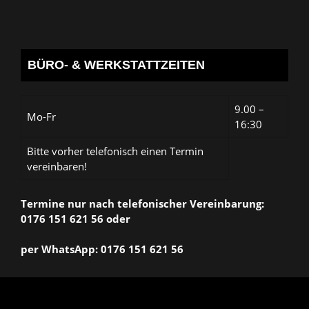
BÜRO- & WERKSTATTZEITEN
9.00 –
Mo-Fr
16:30
Bitte vorher telefonisch einen Termin
vereinbaren!
Termine nur nach telefonischer Vereinbarung:
0176 151 621 56 oder
per WhatsApp: 0176 151 621 56