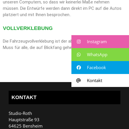
unseren Computern, so dass wir keinerlei Maße nehmen
müssen. Die Entwürfe werden dann direkt im PC auf die Autos
platziert und mit Ihnen besprochen..
VOLLVERKLEBUNG
Die Fahrzeugvollverklebung ist der absolute Eyecatcher! Ein
Instagram
Muss für alle, die auf Blickfang gehen wollen!
WhatsApp
Facebook
Kontakt
KONTAKT
Studio-Roth
Hauptstraße 93
64625 Bensheim