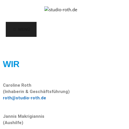
MENÜ
WIR
Caroline Roth
(Inhaberin & Geschäftsführung)
roth@studio-roth.de
Jannis Makrigiannis
(Aushilfe)