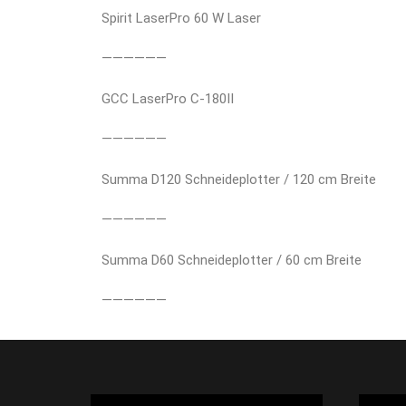
Spirit LaserPro 60 W Laser
——————
GCC LaserPro C-180II
——————
Summa D120 Schneideplotter / 120 cm Breite
——————
Summa D60 Schneideplotter / 60 cm Breite
——————