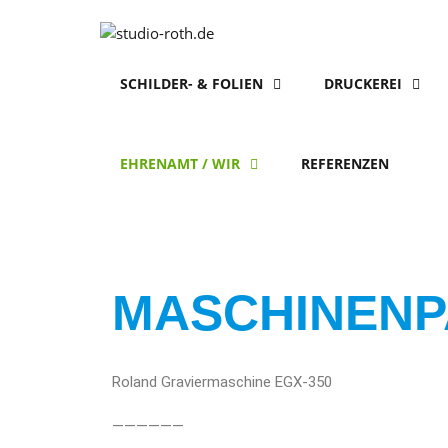
SCHILDER- & FOLIEN
DRUCKEREI
EHRENAMT / WIR
REFERENZEN
MASCHINEN
Roland Graviermaschine EGX-350
——————