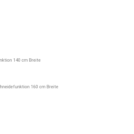
unktion 140 cm Breite
chneidefunktion 160 cm Breite