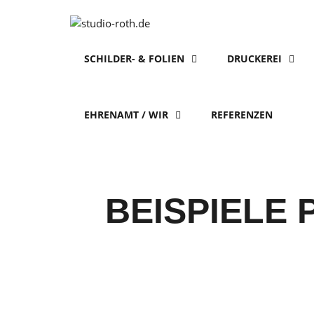
Zum
Inhalt
springen
SCHILDER- & FOLIEN
DRUCKEREI
EHRENAMT / WIR
REFERENZEN
BEISPIELE