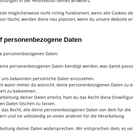
isungen in der Hilfesektion deines Browsers.
te möglicherweise nicht richtig funktioniert, wenn alle Cookies dea
er löscht, werden diese neu platziert, wenn du unsere Website e
uf personenbezogene Daten
ine personenbezogenen Daten:
deine personenbezogenen Daten benötigt werden, was damit passi
e uns bekannten persönliche Daten einzusehen.
echt wann immer du wünscht, deine personenbezogenen Daten zu e
kiert zu bekommen.
rbeitung deiner Daten erteilst, hast du das Recht diese Einwilligu
n Daten löschen zu lassen.
t das Recht, alle deine personenbezogenen Daten von dem für die
rn und sie vollständig an einen anderen für die Verarbeitung
beitung deiner Daten widersprechen. Wir entsprechen dem, es sei