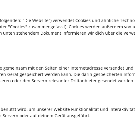
folgenden: "Die Website") verwendet Cookies und ähnliche Techno
 unter "Cookies" zusammengefasst). Cookies werden außerdem von 
 dem unten stehendem Dokument informieren wir dich über die Ver
, die gemeinsam mit den Seiten einer Internetadresse versendet und
n Gerät gespeichert werden kann. Die darin gespeicherten Infor
ren oder den Servern relevanter Drittanbieter gesendet werden.
 benutzt wird, um unserer Website Funktionalität und Interaktivität
n Servern oder auf deinem Gerät ausgeführt.