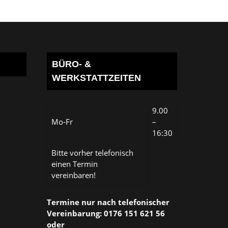
BÜRO- &
WERKSTATTZEITEN
9.00
Mo-Fr
–
16:30
Bitte vorher telefonisch
einen Termin
vereinbaren!
Termine nur nach telefonischer
Vereinbarung: 0176 151 621 56
oder