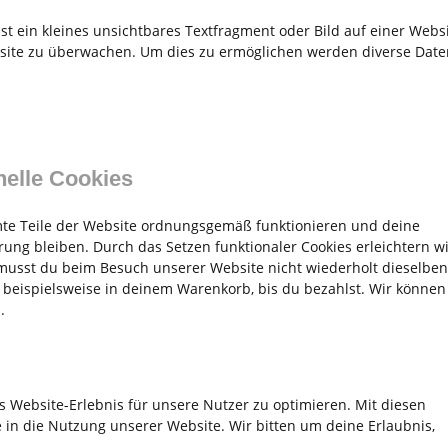
st ein kleines unsichtbares Textfragment oder Bild auf einer Websi
site zu überwachen. Um dies zu ermöglichen werden diverse Date
nelle Cookies
mmte Teile der Website ordnungsgemäß funktionieren und deine
rung bleiben. Durch das Setzen funktionaler Cookies erleichtern wi
musst du beim Besuch unserer Website nicht wiederholt dieselben
l beispielsweise in deinem Warenkorb, bis du bezahlst. Wir können
.
 Website-Erlebnis für unsere Nutzer zu optimieren. Mit diesen
e in die Nutzung unserer Website. Wir bitten um deine Erlaubnis,