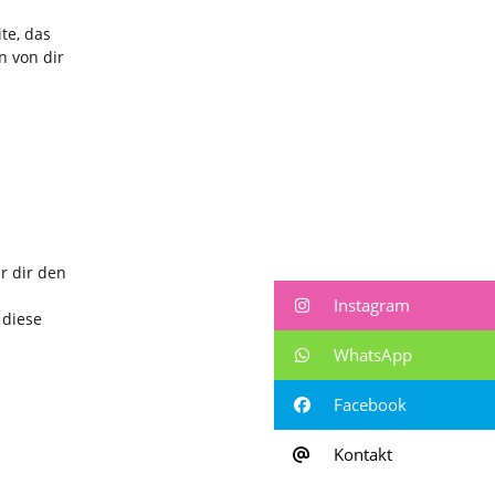
te, das
n von dir
r dir den
Instagram
 diese
WhatsApp
Facebook
Kontakt