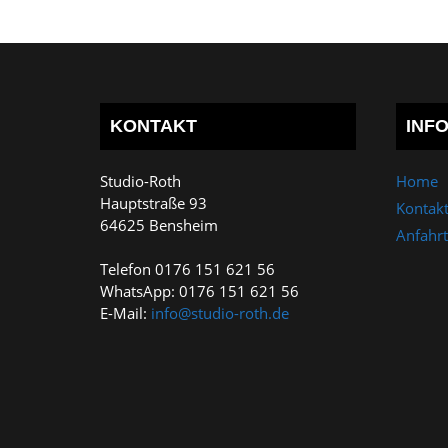
KONTAKT
INF
Studio-Roth
Home
Hauptstraße 93
Kontak
64625 Bensheim
Anfahrt
Telefon 0176 151 621 56
WhatsApp: 0176 151 621 56
E-Mail:
info@studio-roth.de