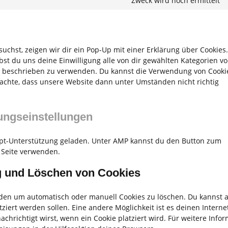
Zweck wird noch ermittelt
chst, zeigen wir dir ein Pop-Up mit einer Erklärung über Cookies
gibst du uns deine Einwilligung alle von dir gewählten Kategorien v
ng beschrieben zu verwenden. Du kannst die Verwendung von Cooki
eachte, dass unsere Website dann unter Umständen nicht richtig
gungseinstellungen
ript-Unterstützung geladen. Unter AMP kannst du den Button zum
 Seite verwenden.
ng und Löschen von Cookies
den um automatisch oder manuell Cookies zu löschen. Du kannst
atziert werden sollen. Eine andere Möglichkeit ist es deinen Intern
achrichtigt wirst, wenn ein Cookie platziert wird. Für weitere Info