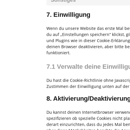
7. Einwilligung
Wenn du unsere Website das erste Mal besu
du auf „Einstellungen speichern“ klickst, 
und Plugins wie in dieser Cookie-Erkläru
deinen Browser deaktivieren, aber bitte b
funktioniert.
7.1 Verwalte deine Einwilli
Du hast die Cookie-Richtlinie ohne Javasc
Zustimmen der Einwilligung unten auf der
8. Aktivierung/Deaktivieru
Du kannst deinen Internetbrowser verwen
spezifizieren ob spezielle Cookies nicht pl
derart einzurichten, dass du jedes Mal ben