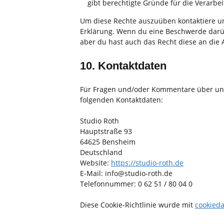
gibt berechtigte Gründe für die Verarbei
Um diese Rechte auszuüben kontaktiere uns
Erklärung. Wenn du eine Beschwerde darüb
aber du hast auch das Recht diese an die 
10. Kontaktdaten
Für Fragen und/oder Kommentare über unser
folgenden Kontaktdaten:
Studio Roth
Hauptstraße 93
64625 Bensheim
Deutschland
Website:
https://studio-roth.de
E-Mail:
info@
studio-roth.de
Telefonnummer: 0 62 51 / 80 04 0
Diese Cookie-Richtlinie wurde mit
cookieda