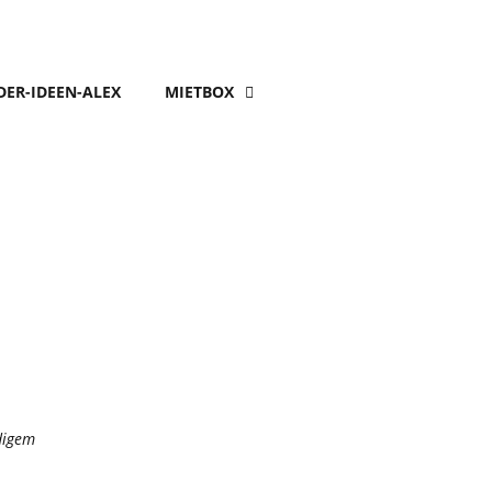
DER-IDEEN-ALEX
MIETBOX
digem