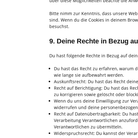
über diese Möglichkeiten beachte die Anwe
Bitte nimm zur Kenntnis, dass unsere Websi
sind. Wenn du die Cookies in deinem Brows
besuchst.
9. Deine Rechte in Bezug a
Du hast folgende Rechte in Bezug auf de
Du hast das Recht zu erfahren, warum 
wie lange sie aufbewahrt werden.
Auskunftsrecht: Du hast das Recht dein
Recht auf Berichtigung: Du hast das R
zu korrigieren sowie gelöscht oder bloc
Wenn du uns deine Einwilligung zur Vera
widerrufen und deine personenbezogene
Recht auf Datenübertragbarkeit: Du has
Verarbeitung Verantwortlichen anzuforde
Verantwortlichen zu übermitteln.
Widerspruchsrecht: Du kannst der Verar