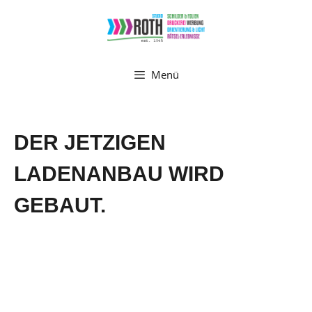
Zum
Inhalt
springen
Menü
DER JETZIGEN
LADENANBAU WIRD
GEBAUT.