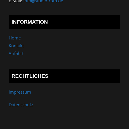
E-Mail:
info@studio-roth.de
INFORMATION
Home
Kontakt
Anfahrt
RECHTLICHES
Impressum
Datenschutz