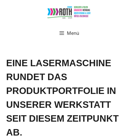
Zum
Inhalt
springen
Menü
EINE LASERMASCHINE
RUNDET DAS
PRODUKTPORTFOLIE IN
UNSERER WERKSTATT
SEIT DIESEM ZEITPUNKT
AB.