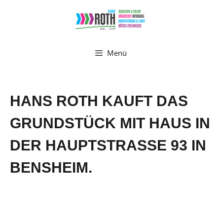
Zum
Inhalt
springen
Menü
HANS ROTH KAUFT DAS
GRUNDSTÜCK MIT HAUS IN
DER HAUPTSTRASSE 93 IN B
ENSHEIM.