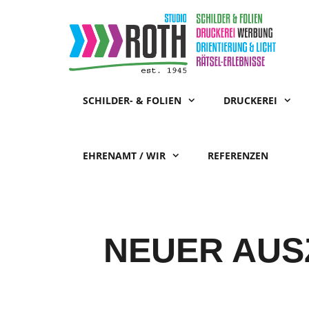
Zum
Inhalt
springen
SCHILDER- & FOLIEN
DRUCKEREI
EHRENAMT / WIR
REFERENZEN
NEUER AUS