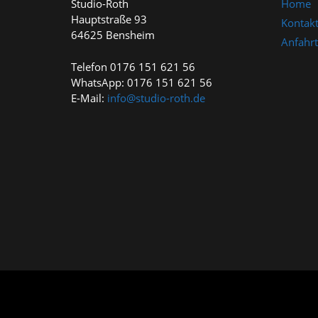
Studio-Roth
Home
Hauptstraße 93
Kontak
64625 Bensheim
Anfahrt
Telefon 0176 151 621 56
WhatsApp: 0176 151 621 56
E-Mail:
info@studio-roth.de