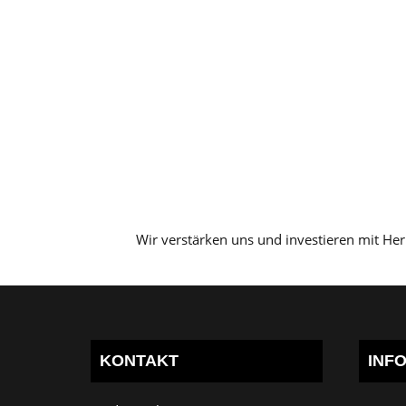
Wir verstärken uns und investieren mit He
KONTAKT
INF